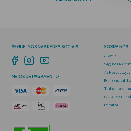
SEGUE-NOS NAS REDES SOCIAIS
SOBRE NÓS
A Wells
Seguros e Acor
As Nossas Lojas
MEIOS DE PAGAMENTO
Responsabilidad
Trabalhe conn
Os Nossos Serv
Folhetos