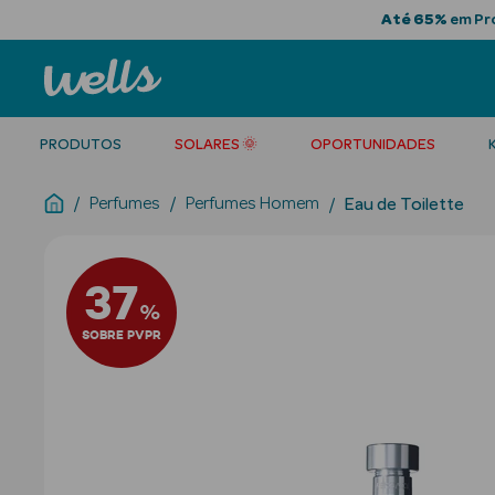
Até 65%
em Pro
PRODUTOS
SOLARES 🌞
OPORTUNIDADES
Perfumes
Perfumes Homem
Eau de Toilette
37
%
SOBRE PVPR