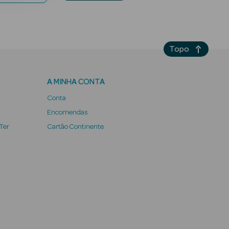
Topo
A MINHA CONTA
Conta
Encomendas
 Ter
Cartão Continente