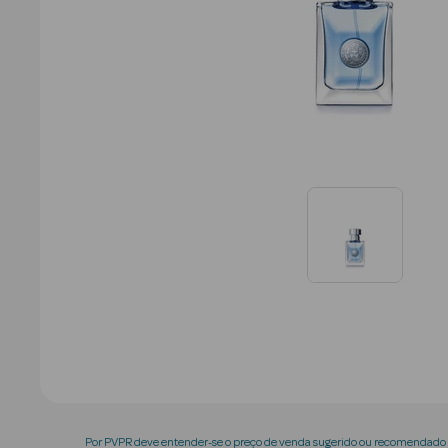
Por PVPR deve entender-se o preço de venda sugerido ou recomendado p