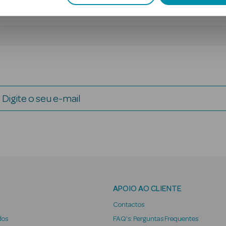
Digite o seu e-mail
APOIO AO CLIENTE
Contactos
dos
FAQ's: Perguntas Frequentes