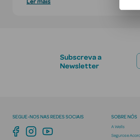
Ler mais
Subscreva a
Newsletter
SEGUE-NOS NAS REDES SOCIAIS
SOBRE NÓS
A Wells
Seguros e Acor