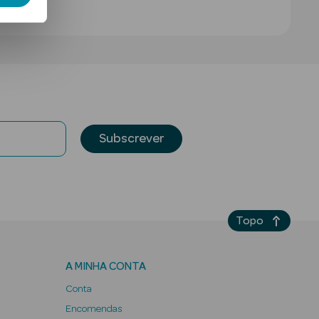
Subscrever
Topo
A MINHA CONTA
Conta
Encomendas