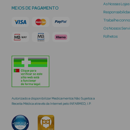
As Nossas Lojas
MEIOS DE PAGAMENTO
Responsabilidad
Trabalhe conn
Os Nossos Serv
Folhetos
Autorizado a disponibilizar Medicamentos Não Sujeitos a
Receita Médica através da Internet pelo INFARMED, I.P.