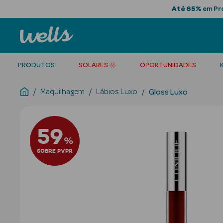
Até 65%
em Pro
PRODUTOS
SOLARES 🌞
OPORTUNIDADES
Maquilhagem
Lábios Luxo
Gloss Luxo
59
%
SOBRE PVPR