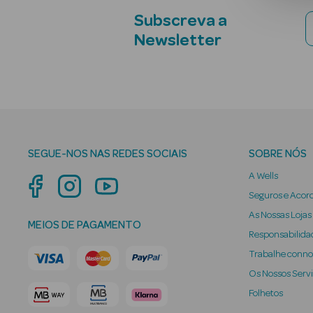
Subscreva a
Newsletter
SEGUE-NOS NAS REDES SOCIAIS
SOBRE NÓS
A Wells
Seguros e Acor
As Nossas Lojas
MEIOS DE PAGAMENTO
Responsabilidad
Trabalhe conn
Os Nossos Serv
Folhetos