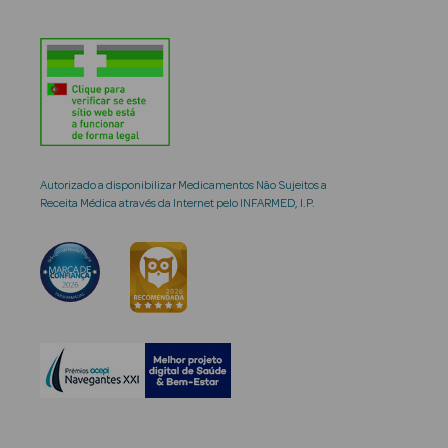
Autorizado a disponibilizar Medicamentos Não Sujeitos a
Receita Médica através da Internet pelo INFARMED, I.P.