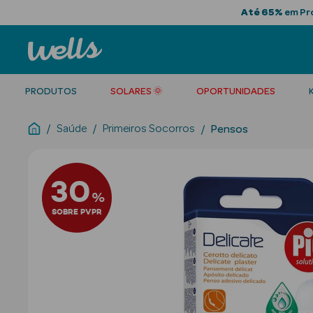
Até 65%
em Pro
PRODUTOS
SOLARES 🌞
OPORTUNIDADES
Saúde
Primeiros Socorros
Pensos
30
%
SOBRE PVPR