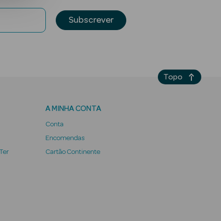
Subscrever
Topo
A MINHA CONTA
Conta
Encomendas
 Ter
Cartão Continente