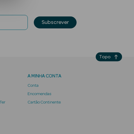
Subscrever
Topo
A MINHA CONTA
Conta
Encomendas
 Ter
Cartão Continente