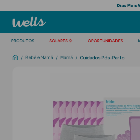
Dias Mais 
PRODUTOS
SOLARES 🌞
OPORTUNIDADES
Bebé e Mamã
Mamã
Cuidados Pós-Parto