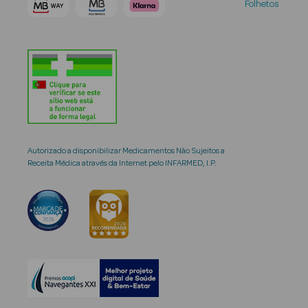
Folhetos
Autorizado a disponibilizar Medicamentos Não Sujeitos a
Receita Médica através da Internet pelo INFARMED, I.P.