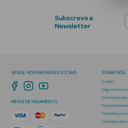
Subscreva a
Newsletter
SEGUE-NOS NAS REDES SOCIAIS
SOBRE NÓS
A Wells
Seguros e Acor
As Nossas Lojas
MEIOS DE PAGAMENTO
Responsabilidad
Trabalhe conn
Os Nossos Serv