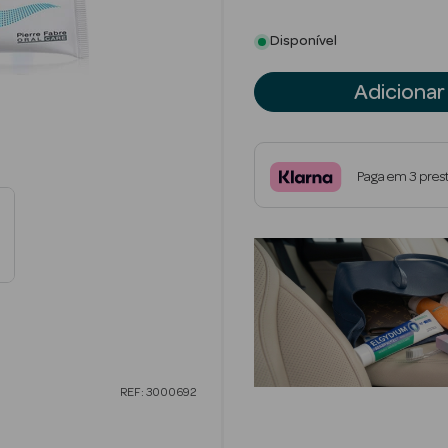
Disponível
Adicionar
Paga em 3 pres
REF: 3000692