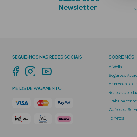
Newsletter
SEGUE-NOS NAS REDES SOCIAIS
SOBRE NÓS
A Wells
Seguros e Acor
As Nossas Lojas
MEIOS DE PAGAMENTO
Responsabilidad
Trabalhe conn
Os Nossos Serv
Folhetos