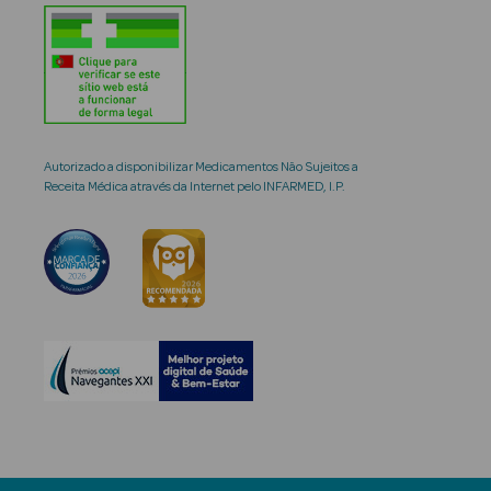
Autorizado a disponibilizar Medicamentos Não Sujeitos a
Receita Médica através da Internet pelo INFARMED, I.P.