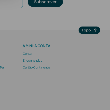
Subscrever
Topo
A MINHA CONTA
Conta
Encomendas
 Ter
Cartão Continente