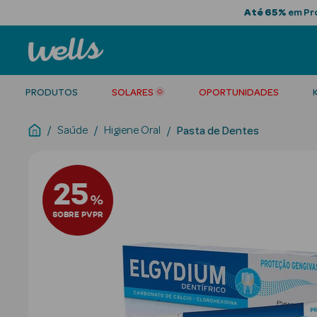
Até 65%
em Pro
PRODUTOS
SOLARES 🌞
OPORTUNIDADES
Saúde
Higiene Oral
Pasta de Dentes
25
%
SOBRE PVPR