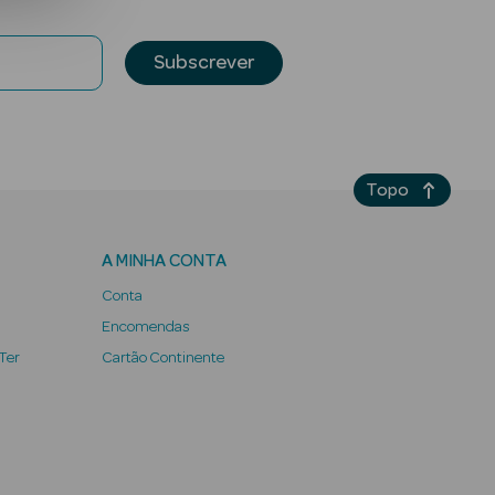
Subscrever
Topo
A MINHA CONTA
Conta
Encomendas
 Ter
Cartão Continente