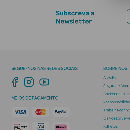
Subscreva a
Newsletter
SEGUE-NOS NAS REDES SOCIAIS
SOBRE NÓS
A Wells
Seguros e Acor
As Nossas Lojas
MEIOS DE PAGAMENTO
Responsabilidad
Trabalhe conn
Os Nossos Serv
Folhetos