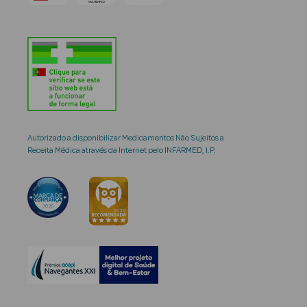
Autorizado a disponibilizar Medicamentos Não Sujeitos a
Receita Médica através da Internet pelo INFARMED, I.P.