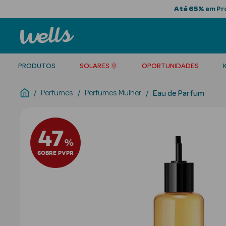
Até 65%
em Pro
PRODUTOS
SOLARES 🌞
OPORTUNIDADES
Perfumes
Perfumes Mulher
Eau de Parfum
47
%
SOBRE PVPR