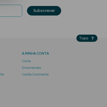
Subscrever
Topo
A MINHA CONTA
Conta
Encomendas
 Ter
Cartão Continente