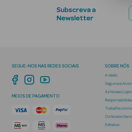
Subscreva a
Newsletter
SEGUE-NOS NAS REDES SOCIAIS
SOBRE NÓS
A Wells
Seguros e Acor
As Nossas Lojas
MEIOS DE PAGAMENTO
Responsabilidad
Trabalhe conn
Os Nossos Serv
Folhetos