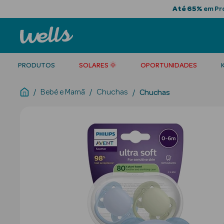
Até 65%
em Pro
PRODUTOS
SOLARES 🌞
OPORTUNIDADES
Bebé e Mamã
Chuchas
Chuchas