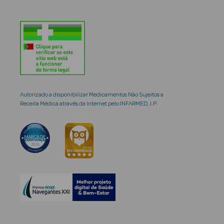
Autorizado a disponibilizar Medicamentos Não Sujeitos a
Receita Médica através da Internet pelo INFARMED, I.P.