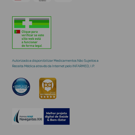
Autorizado a disponibilizar Medicamentos Não Sujeitos a
Receita Médica através da Internet pelo INFARMED, I.P.