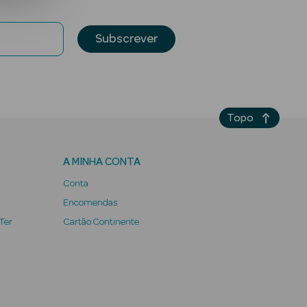
Subscrever
Topo
A MINHA CONTA
Conta
Encomendas
 Ter
Cartão Continente