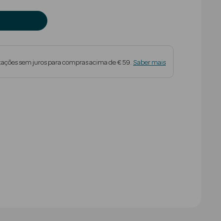
tações sem juros para compras acima de € 59.
Saber mais