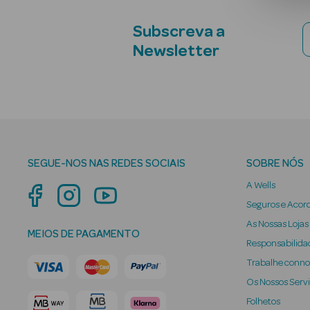
Subscreva a
Newsletter
SEGUE-NOS NAS REDES SOCIAIS
SOBRE NÓS
A Wells
Seguros e Acor
As Nossas Lojas
MEIOS DE PAGAMENTO
Responsabilidad
Trabalhe conn
Os Nossos Serv
Folhetos