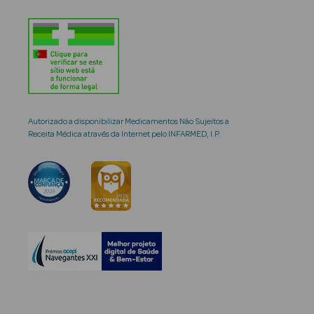
Autorizado a disponibilizar Medicamentos Não Sujeitos a
Receita Médica através da Internet pelo INFARMED, I.P.