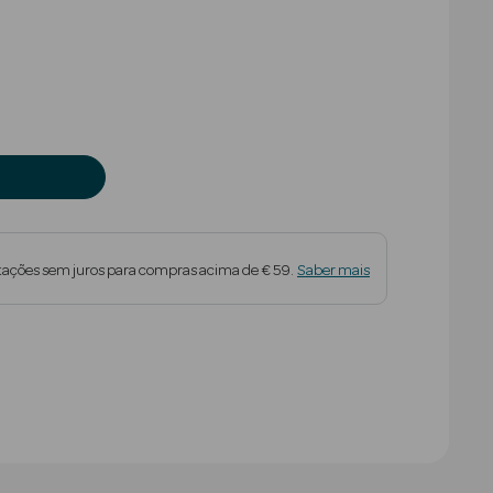
tações sem juros para compras acima de € 59.
Saber mais