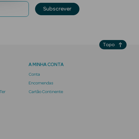
Subscrever
Topo
A MINHA CONTA
Conta
Encomendas
 Ter
Cartão Continente