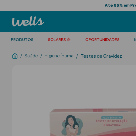
Até 65%
em Pro
PRODUTOS
SOLARES 🌞
OPORTUNIDADES
Saúde
Higiene Íntima
Testes de Gravidez