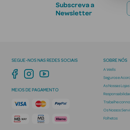
Subscreva a
Newsletter
SEGUE-NOS NAS REDES SOCIAIS
SOBRE NÓS
A Wells
Seguros e Acor
As Nossas Lojas
MEIOS DE PAGAMENTO
Responsabilidad
Trabalhe conn
Os Nossos Serv
Folhetos