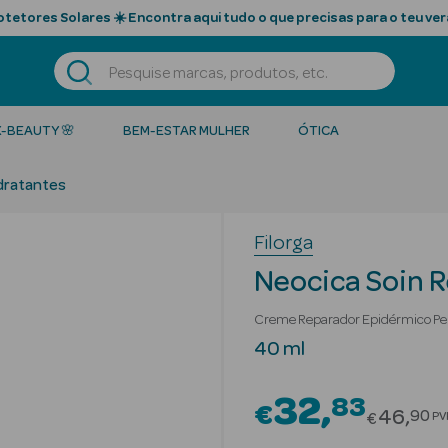
tetores Solares ☀️ Encontra aqui tudo o que precisas para o teu ver
K-BEAUTY 🌸
BEM-ESTAR MULHER
ÓTICA
dratantes
Filorga
Neocica Soin 
Creme Reparador Epidérmico Pel
40 ml
32
83
€
Price r
46
90
PV
€