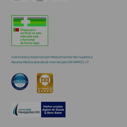
Autorizado a disponibilizar Medicamentos Não Sujeitos a
Receita Médica através da Internet pelo INFARMED, I.P.