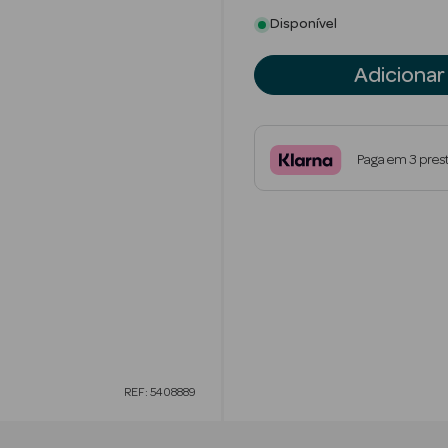
Disponível
Adicionar
Paga em 3 pres
REF: 5408889