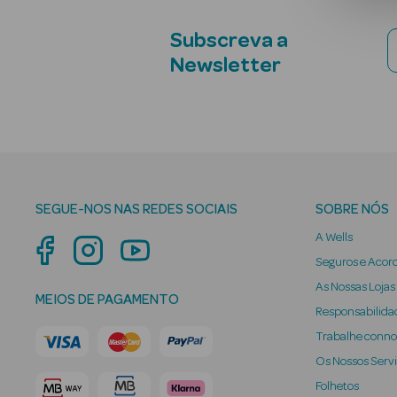
Subscreva a
Newsletter
SEGUE-NOS NAS REDES SOCIAIS
SOBRE NÓS
A Wells
Seguros e Acor
As Nossas Lojas
MEIOS DE PAGAMENTO
Responsabilidad
Trabalhe conn
Os Nossos Serv
Folhetos