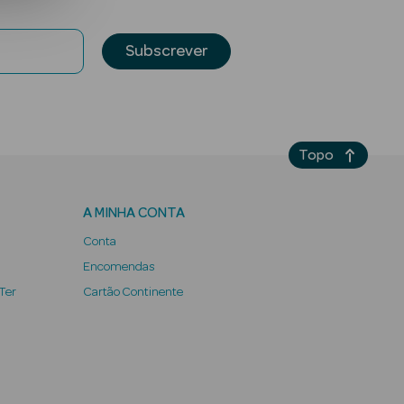
Subscrever
Topo
A MINHA CONTA
Conta
Encomendas
 Ter
Cartão Continente