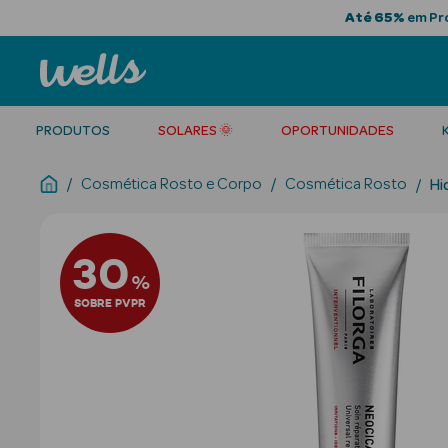
Até 65%
em Pro
PRODUTOS
SOLARES 🌞
OPORTUNIDADES
Cosmética Rosto e Corpo
Cosmética Rosto
Hi
30
%
SOBRE PVPR