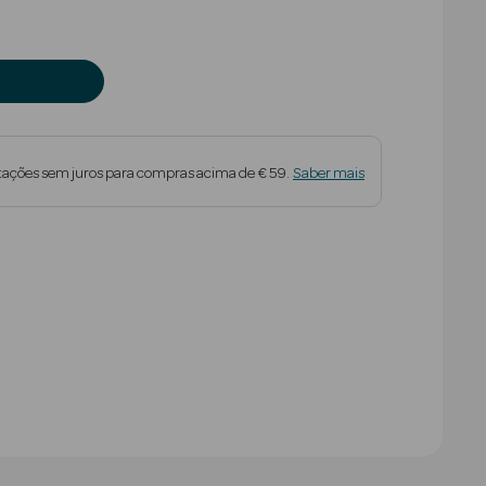
tações sem juros para compras acima de € 59.
Saber mais