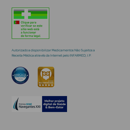
Autorizado a disponibilizar Medicamentos Não Sujeitos a
Receita Médica através da Internet pelo INFARMED, I.P.