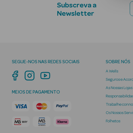
Subscreva a
Newsletter
SEGUE-NOS NAS REDES SOCIAIS
SOBRE NÓS
A Wells
Seguros e Acor
As Nossas Lojas
MEIOS DE PAGAMENTO
Responsabilidad
Trabalhe conn
Os Nossos Serv
Folhetos