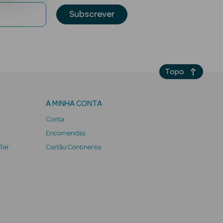
Subscrever
Topo
A MINHA CONTA
Conta
Encomendas
 Ter
Cartão Continente