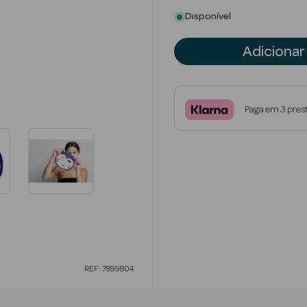
Disponível
Adicionar
Paga em 3 pres
REF: 7899804