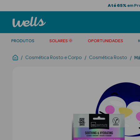
Até 65%
em Pro
PRODUTOS
SOLARES 🌞
OPORTUNIDADES
Cosmética Rosto e Corpo
Cosmética Rosto
Má