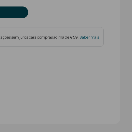
tações sem juros para compras acima de € 59.
Saber mais