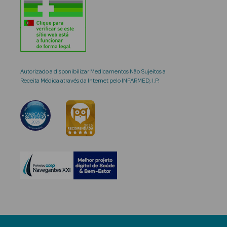
Autorizado a disponibilizar Medicamentos Não Sujeitos a
Receita Médica através da Internet pelo INFARMED, I.P.