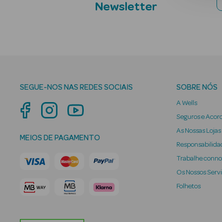
Newsletter
SEGUE-NOS NAS REDES SOCIAIS
SOBRE NÓS
A Wells
Seguros e Acor
As Nossas Lojas
MEIOS DE PAGAMENTO
Responsabilidad
Trabalhe conn
Os Nossos Serv
Folhetos