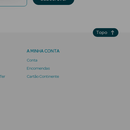
Topo
A MINHA CONTA
Conta
Encomendas
 Ter
Cartão Continente