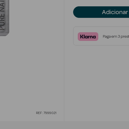
Adicionar
Paga em 3 pres
REF: 7999021