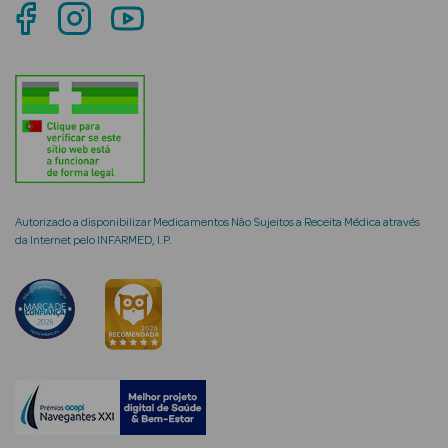
mética Rosto e
Ver Tudo
Cosmética
Autorizado a disponibilizar Medicamentos Não Sujeitos a Receita Médica através
Rosto
da Internet pelo INFARMED, I.P.
Hidratantes
Séruns Faciais
Creme de Olhos
Anti-
envelhecimento