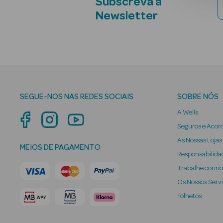
Subscreva a
Newsletter
SEGUE-NOS NAS REDES SOCIAIS
SOBRE NÓS
A Wells
Seguros e Acor
As Nossas Lojas
MEIOS DE PAGAMENTO
Responsabilidad
Trabalhe conn
Os Nossos Serv
Folhetos