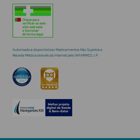
Autorizado a disponibilizar Medicamentos Não Sujeitos a
Receita Médica através da Internet pelo INFARMED, I.P.