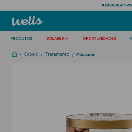
Até 65%
em Pro
PRODUTOS
SOLARES 🌞
OPORTUNIDADES
Cabelo
Tratamento
Máscaras