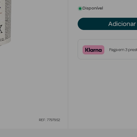
Disponível
Adicionar
Paga em 3 pres
REF: 7797952