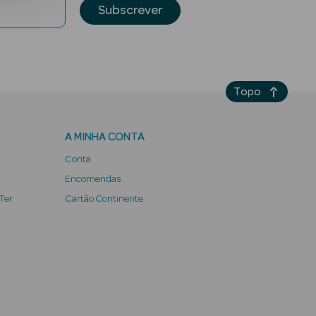
Subscrever
Topo
A MINHA CONTA
Conta
Encomendas
 Ter
Cartão Continente