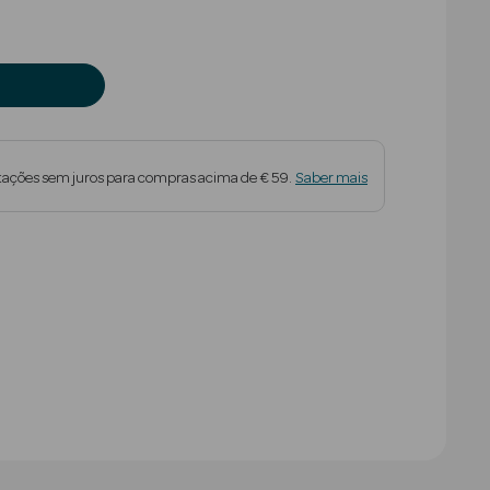
tações sem juros para compras acima de € 59.
Saber mais