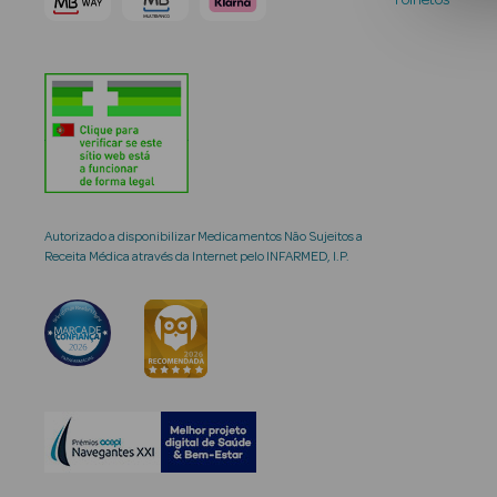
Folhetos
Autorizado a disponibilizar Medicamentos Não Sujeitos a
Receita Médica através da Internet pelo INFARMED, I.P.