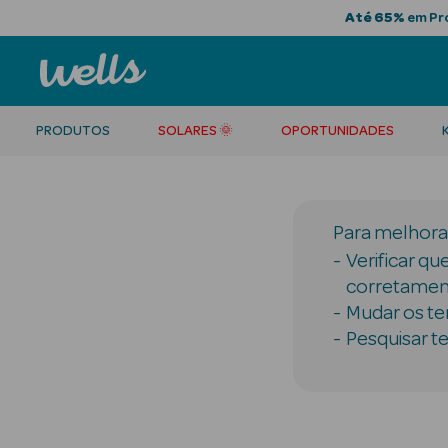
Até 65%
em Pro
PRODUTOS
SOLARES 🌞
OPORTUNIDADES
Para melhorar
Verificar qu
corretamen
Mudar os te
Pesquisar t