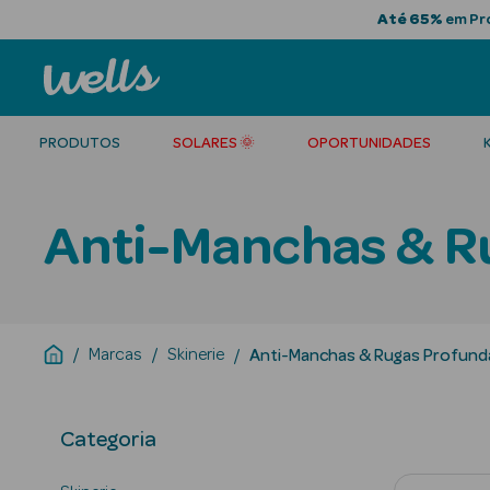
Até 65%
em Pro
PRODUTOS
SOLARES 🌞
OPORTUNIDADES
Anti-Manchas & R
Marcas
Skinerie
Anti-Manchas & Rugas Profund
Categoria