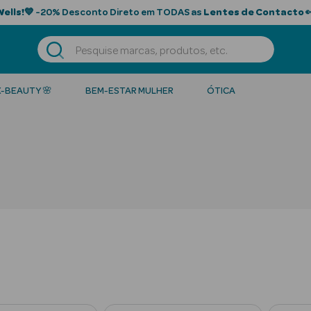
Wells!
💙 -20% Desconto Direto em TODAS as
Lentes de Contacto

K-BEAUTY 🌸
BEM-ESTAR MULHER
ÓTICA