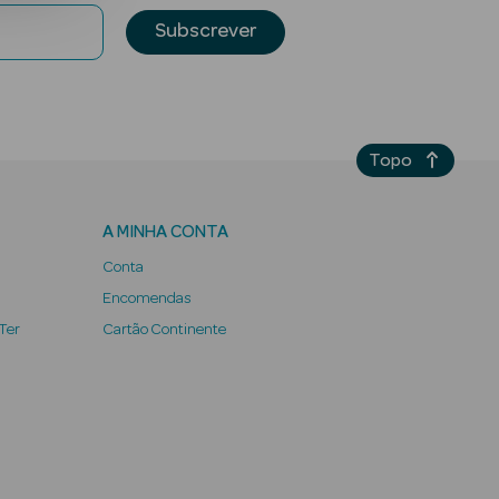
Subscrever
Topo
A MINHA CONTA
Conta
Encomendas
 Ter
Cartão Continente