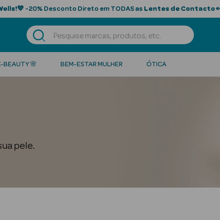
Wells!
💙 -20% Desconto Direto em TODAS as
Lentes de Contacto

K-BEAUTY 🌸
BEM-ESTAR MULHER
ÓTICA
sua pele.