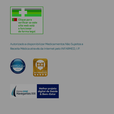
Autorizado a disponibilizar Medicamentos Não Sujeitos a
Receita Médica através da Internet pelo INFARMED, I.P.