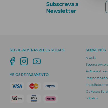
Subscreva a
Newsletter
SEGUE-NOS NAS REDES SOCIAIS
SOBRE NÓS
A Wells
Seguros e Acor
As Nossas Lojas
MEIOS DE PAGAMENTO
Responsabilidad
Trabalhe conn
Os Nossos Serv
Folhetos