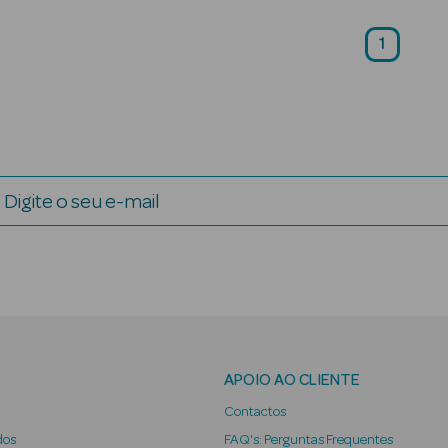
1
Digite o seu e-mail
APOIO AO CLIENTE
Contactos
dos
FAQ's: Perguntas Frequentes