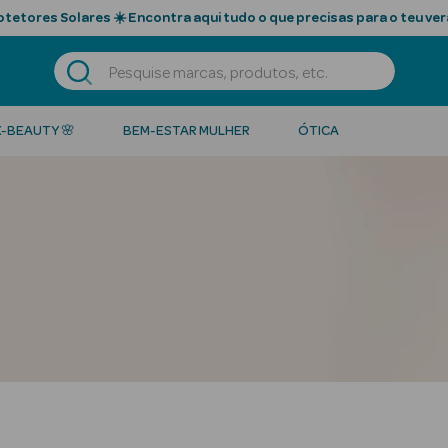
tetores Solares ☀️ Encontra aqui tudo o que precisas para o teu ver
K-BEAUTY 🌸
BEM-ESTAR MULHER
ÓTICA