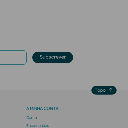
Subscrever
Topo
A MINHA CONTA
Conta
Encomendas