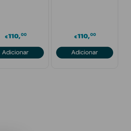
00
00
110
110
€
€
Adicionar
Adicionar