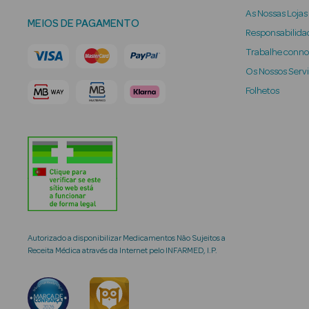
As Nossas Lojas
MEIOS DE PAGAMENTO
Responsabilidad
Trabalhe conn
Os Nossos Serv
Folhetos
Autorizado a disponibilizar Medicamentos Não Sujeitos a
Receita Médica através da Internet pelo INFARMED, I.P.