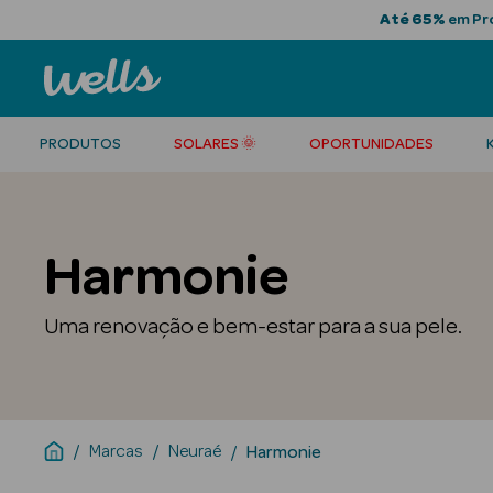
Até 65%
em Pro
PRODUTOS
SOLARES 🌞
OPORTUNIDADES
Harmonie
Uma renovação e bem-estar para a sua pele.
Marcas
Neuraé
Harmonie