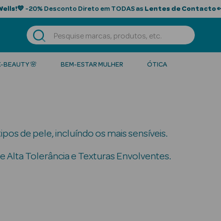
Wells!
💙 -20% Desconto Direto em TODAS as
Lentes de Contacto

K-BEAUTY 🌸
BEM-ESTAR MULHER
ÓTICA
pos de pele, incluíndo os mais sensíveis.
 Alta Tolerância e Texturas Envolventes.