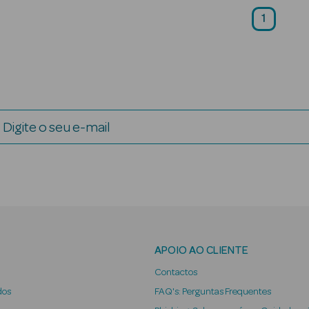
1
Digite o seu e-mail
APOIO AO CLIENTE
Contactos
dos
FAQ's: Perguntas Frequentes