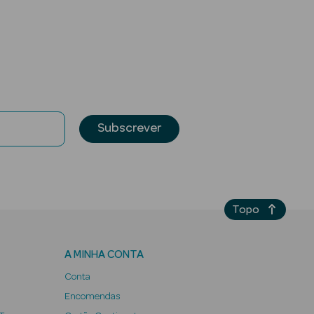
Subscrever
Topo
A MINHA CONTA
Conta
Encomendas