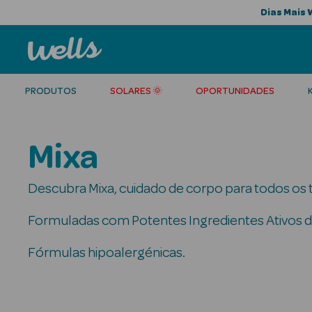
Dias Mais 
PRODUTOS
SOLARES 🌞
OPORTUNIDADES
Mixa
Descubra Mixa, cuidado de corpo para todos os ti
Formuladas com Potentes Ingredientes Ativos de
Fórmulas hipoalergénicas.