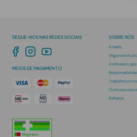
SEGUE-NOS NAS REDES SOCIAIS
SOBRE NÓS
A Wells
Seguros e Acor
As Nossas Lojas
MEIOS DE PAGAMENTO
Responsabilidad
Trabalhe conn
Os Nossos Serv
Folhetos