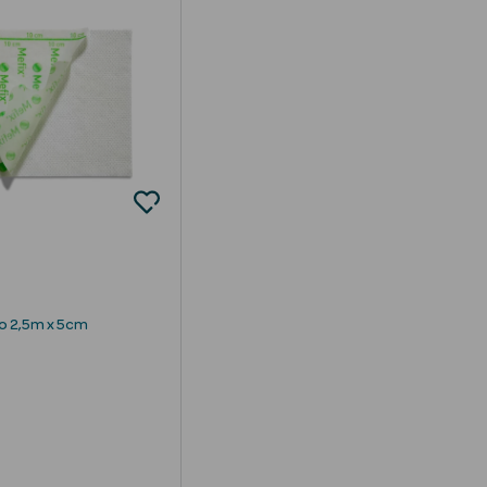
o 2,5m x 5cm