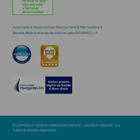
Autorizado a disponibilizar Medicamentos Não Sujeitos a
Receita Médica através da Internet pelo INFARMED, I.P.
© COPYRIGHT 2025 PHARMACONTINENTE – SAÚDE E HIGIENE, S.A.
Todos os direitos reservados