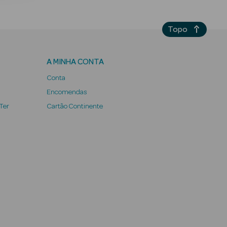
Topo
A MINHA CONTA
Conta
Encomendas
 Ter
Cartão Continente