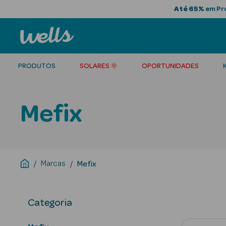
Até 65%
em Pro
PRODUTOS
SOLARES 🌞
OPORTUNIDADES
Mefix
Marcas
Mefix
Categoria