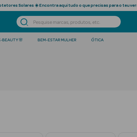
tetores Solares ☀️ Encontra aqui tudo o que precisas para o teu ver
K-BEAUTY 🌸
BEM-ESTAR MULHER
ÓTICA