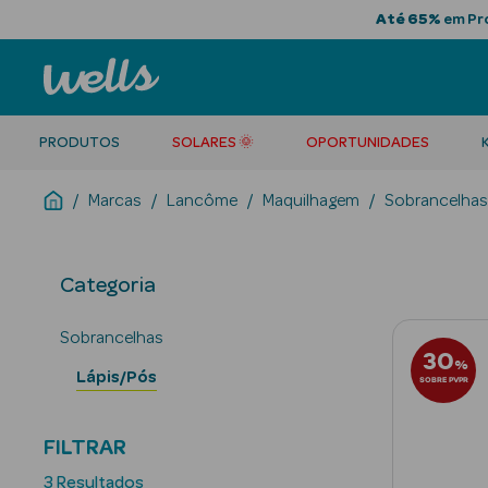
Até 65%
em Pro
PRODUTOS
SOLARES 🌞
OPORTUNIDADES
Marcas
Lancôme
Maquilhagem
Sobrancelhas
Categoria
Sobrancelhas
30
%
Lápis/Pós
SOBRE PVPR
FILTRAR
3 Resultados