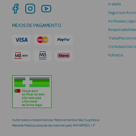
A Wells
Seguros e Acor
As Nossas Lojas
MEIOS DE PAGAMENTO
Responsabilidad
Trabalhe conn
Os Nossos Serv
Folhetos
Autorizado a disponibilizar Medicamentos Não Sujeitos a
Receita Médica através da Internet pelo INFARMED, I.P.