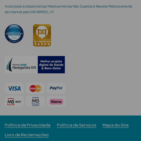
Autorizado a disponibilizar Medicamentos Não Sujeitos a Receita Médica através
da Internet pelo INFARMED, I.P.
Ver Tudo
Coffrets
Coffrets de
Mulher
Coffrets de
Homem
Política de Privacidade
Política de Serviços
Mapa do Site
Livro de Reclamações