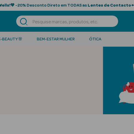
Wells!
💙 -20% Desconto Direto em TODAS as
Lentes de Contacto

K-BEAUTY 🌸
BEM-ESTAR MULHER
ÓTICA