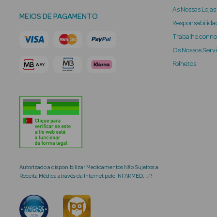
As Nossas Lojas
MEIOS DE PAGAMENTO
Responsabilidad
Trabalhe conn
Os Nossos Serv
Folhetos
Autorizado a disponibilizar Medicamentos Não Sujeitos a
Receita Médica através da Internet pelo INFARMED, I.P.