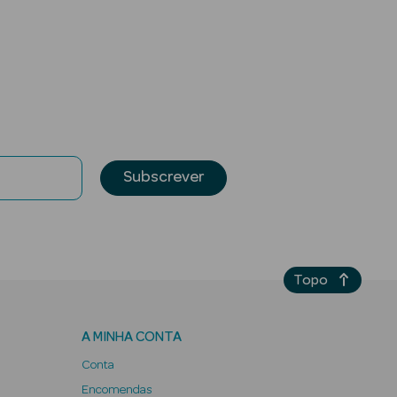
Subscrever
Topo
A MINHA CONTA
Conta
Encomendas