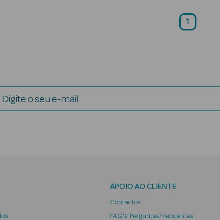
1
Digite o seu e-mail
APOIO AO CLIENTE
Contactos
dos
FAQ's: Perguntas Frequentes