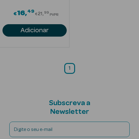
49
Price reduced from
16
99
Anti-
€
21
€
PVPR
envelhecimento
Adicionar
Limpeza Facial
Desmaquilhantes
Esfoliantes
1
Máscaras
Faciais
Lábios
Subscreva a
Newsletter
Solares
Coffrets
Digite o seu e-mail