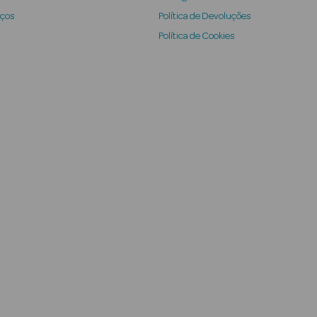
iços
Política de Devoluções
Política de Cookies