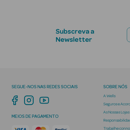
Subscreva a
Newsletter
SEGUE-NOS NAS REDES SOCIAIS
SOBRE NÓS
A Wells
Seguros e Acor
As Nossas Lojas
MEIOS DE PAGAMENTO
Responsabilidad
Trabalhe conn