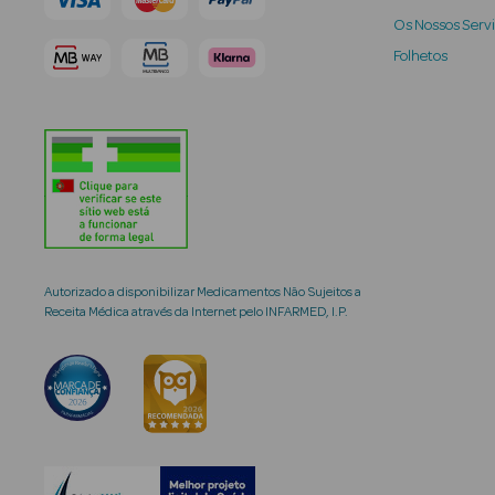
Os Nossos Serv
Folhetos
Autorizado a disponibilizar Medicamentos Não Sujeitos a
Receita Médica através da Internet pelo INFARMED, I.P.