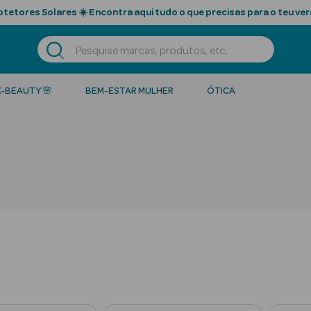
tetores Solares ☀️ Encontra aqui tudo o que precisas para o teu ver
K-BEAUTY 🌸
BEM-ESTAR MULHER
ÓTICA