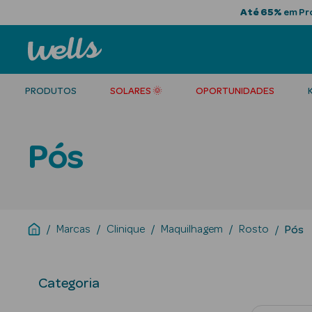
Até 65%
em Pro
PRODUTOS
SOLARES 🌞
OPORTUNIDADES
Pós
Marcas
Clinique
Maquilhagem
Rosto
Pós
Categoria