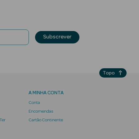
Subscrever
Topo
A MINHA CONTA
Conta
Encomendas
 Ter
Cartão Continente