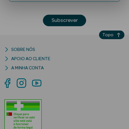
Subscrever
Topo
SOBRE NÓS
Ver Tudo
APOIO AO CLIENTE
Solares
A MINHA CONTA
Corpo
Rosto
Lábios
Solares Bebé e
Criança