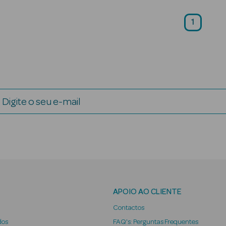
1
Digite o seu e-mail
APOIO AO CLIENTE
Contactos
dos
FAQ's: Perguntas Frequentes