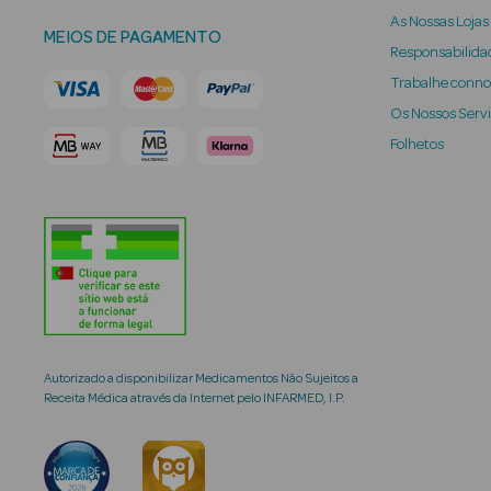
As Nossas Lojas
MEIOS DE PAGAMENTO
Responsabilidad
Trabalhe conn
Os Nossos Serv
Folhetos
Autorizado a disponibilizar Medicamentos Não Sujeitos a
Receita Médica através da Internet pelo INFARMED, I.P.