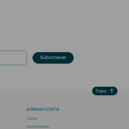
Subscrever
Topo
A MINHA CONTA
Conta
Encomendas