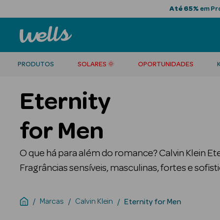
Até 65%
em Pro
PRODUTOS
SOLARES 🌞
OPORTUNIDADES
Eternity
for Men
O que há para além do romance? Calvin Klein E
Fragrâncias sensíveis, masculinas, fortes e sofist
Marcas
Calvin Klein
Eternity for Men