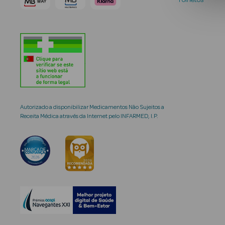
Folhetos
Autorizado a disponibilizar Medicamentos Não Sujeitos a
Receita Médica através da Internet pelo INFARMED, I.P.