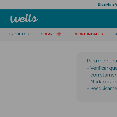
Dias Mais 
PRODUTOS
SOLARES 🌞
OPORTUNIDADES
Para melhorar
Verificar qu
corretamen
Mudar os te
Pesquisar t