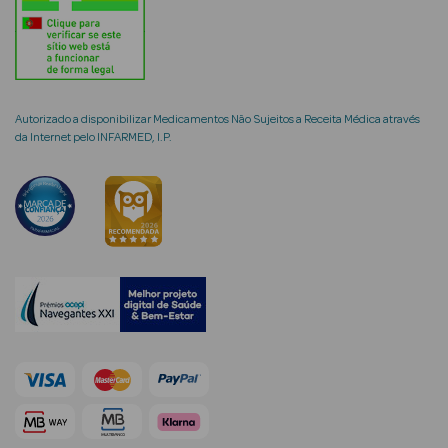
Ver Tudo
Coffrets
Autorizado a disponibilizar Medicamentos Não Sujeitos a Receita Médica através
da Internet pelo INFARMED, I.P.
Coffrets de
Mulher
Coffrets de
Homem