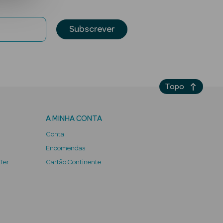
Subscrever
Topo
A MINHA CONTA
Conta
Encomendas
 Ter
Cartão Continente