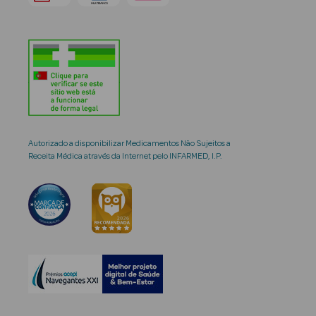
Autorizado a disponibilizar Medicamentos Não Sujeitos a
Receita Médica através da Internet pelo INFARMED, I.P.