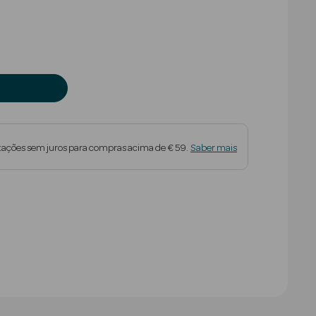
tações sem juros para compras acima de € 59.
Saber mais