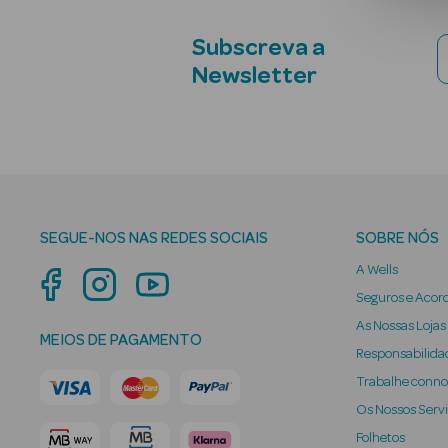
Subscreva a
Newsletter
SEGUE-NOS NAS REDES SOCIAIS
SOBRE NÓS
A Wells
Seguros e Acor
As Nossas Lojas
MEIOS DE PAGAMENTO
Responsabilidad
Trabalhe conn
Os Nossos Serv
Folhetos