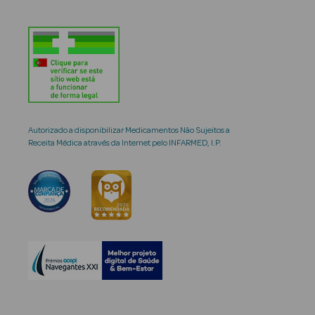
Autorizado a disponibilizar Medicamentos Não Sujeitos a
Receita Médica através da Internet pelo INFARMED, I.P.