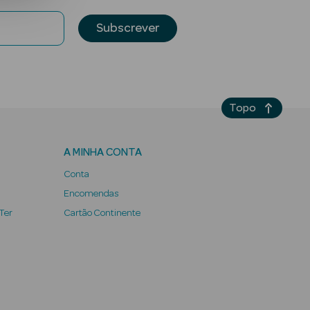
Subscrever
Topo
A MINHA CONTA
Conta
Encomendas
 Ter
Cartão Continente