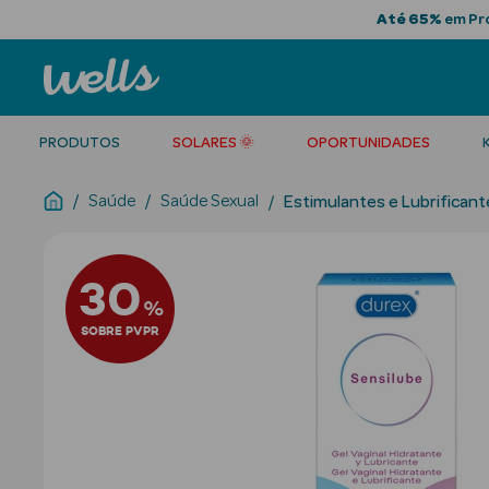
Até 65%
em Pro
PRODUTOS
SOLARES 🌞
OPORTUNIDADES
Saúde
Saúde Sexual
Estimulantes e Lubrificant
30
%
SOBRE PVPR