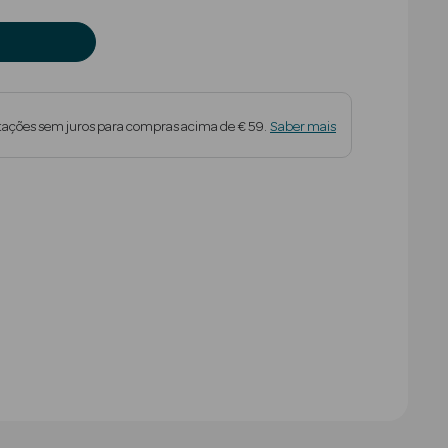
tações sem juros para compras acima de € 59.
Saber mais