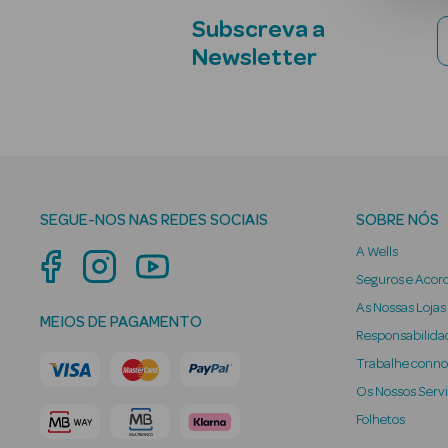
Subscreva a
Newsletter
SEGUE-NOS NAS REDES SOCIAIS
SOBRE NÓS
A Wells
Seguros e Acor
As Nossas Lojas
MEIOS DE PAGAMENTO
Responsabilidad
Trabalhe conn
Os Nossos Serv
Folhetos