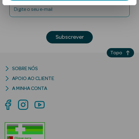
Digite o seu e-mail
Subscrever
Topo
Ver Tudo
Solares
SOBRE NÓS
APOIO AO CLIENTE
Corpo
A MINHA CONTA
Rosto
Lábios
Solares Bebé e
Criança