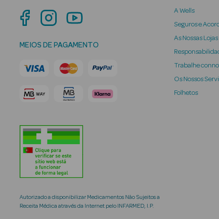
A Wells
Seguros e Acor
As Nossas Lojas
MEIOS DE PAGAMENTO
Responsabilidad
Trabalhe conn
Os Nossos Serv
Folhetos
Autorizado a disponibilizar Medicamentos Não Sujeitos a
Receita Médica através da Internet pelo INFARMED, I.P.