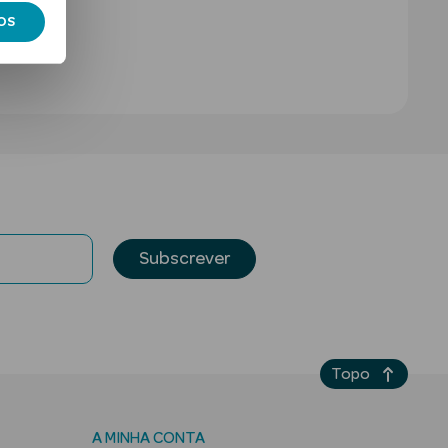
OS
Subscrever
Topo
A MINHA CONTA