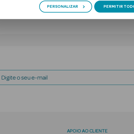
PERSONALIZAR
PERMITIR TOD
Digite o seu e-mail
APOIO AO CLIENTE