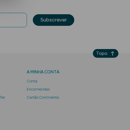
Subscrever
Topo
A MINHA CONTA
Conta
Encomendas
 Ter
Cartão Continente