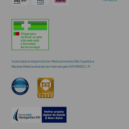
Folhetos
Autorizado a disponibilizar Medicamentos Não Sujeitos a
Receita Médica através da Internet pelo INFARMED, I.P.