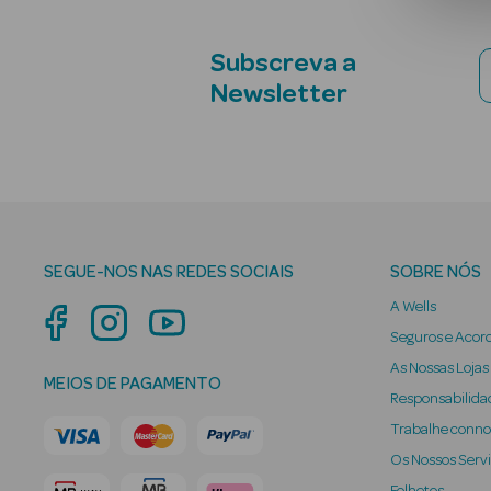
Subscreva a
Newsletter
SEGUE-NOS NAS REDES SOCIAIS
SOBRE NÓS
A Wells
Seguros e Acor
As Nossas Lojas
MEIOS DE PAGAMENTO
Responsabilidad
Trabalhe conn
Os Nossos Serv