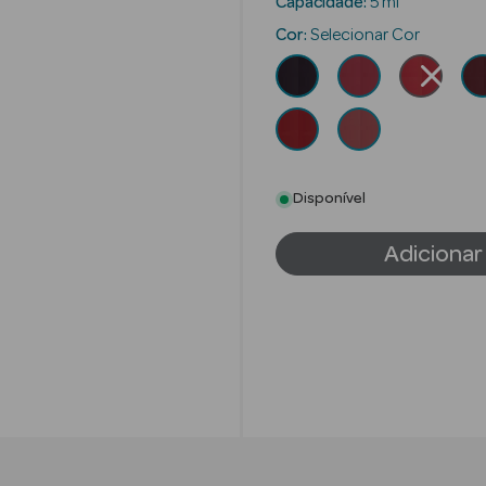
Capacidade:
5 ml
Cor:
Selecionar Cor
Disponível
Adicionar