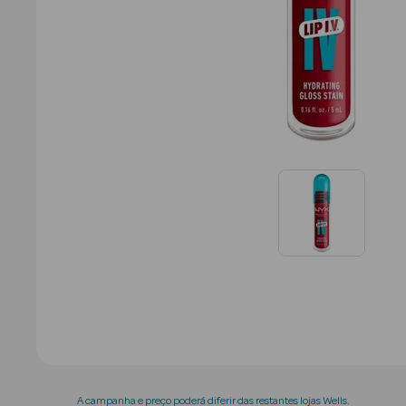
A campanha e preço poderá diferir das restantes lojas Wells.