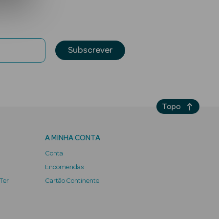
Subscrever
Topo
A MINHA CONTA
Conta
Encomendas
 Ter
Cartão Continente