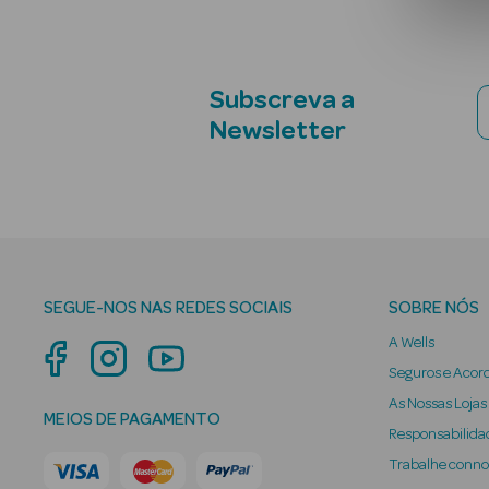
Subscreva a
Newsletter
SEGUE-NOS NAS REDES SOCIAIS
SOBRE NÓS
A Wells
Seguros e Acor
As Nossas Lojas
MEIOS DE PAGAMENTO
Responsabilidad
Trabalhe conn