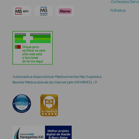
Os Nossos Serv
Folhetos
Autorizado a disponibilizar Medicamentos Não Sujeitos a
Receita Médica através da Internet pelo INFARMED, I.P.