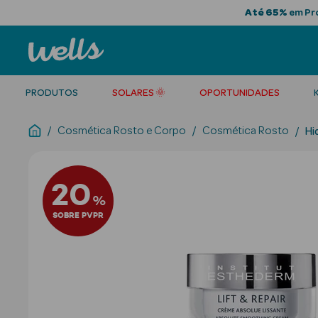
Até 65%
em Pro
PRODUTOS
SOLARES 🌞
OPORTUNIDADES
Cosmética Rosto e Corpo
Cosmética Rosto
Hi
20
%
SOBRE PVPR