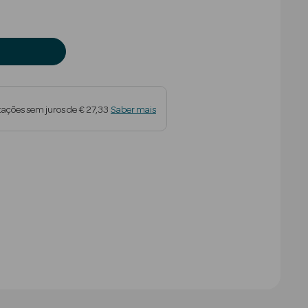
tações sem juros de € 27,33
Saber mais