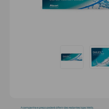
A campanha e preço poderá diferir das restantes lojas Wells.