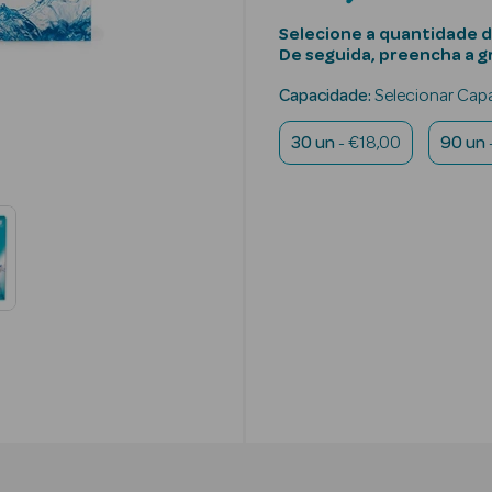
Selecione a quantidade d
De seguida, preencha a 
Capacidade:
Selecionar Cap
30 un
- €18,00
90 un