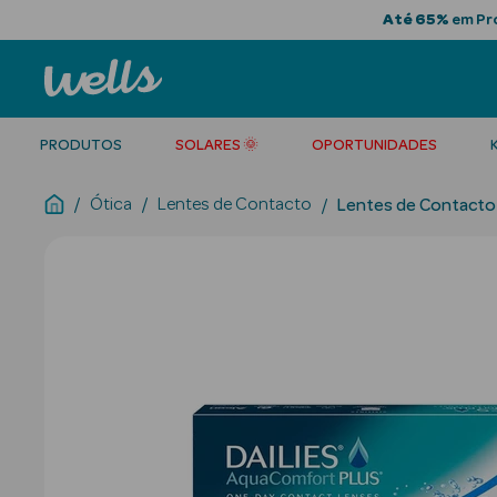
Até 65%
em Pro
PRODUTOS
SOLARES 🌞
OPORTUNIDADES
Ótica
Lentes de Contacto
Lentes de Contacto 