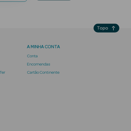
Topo
A MINHA CONTA
Conta
Encomendas
 Ter
Cartão Continente