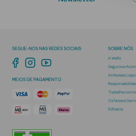
SEGUE-NOS NAS REDES SOCIAIS
SOBRE NÓS
A Wells
Seguros e Acor
As Nossas Lojas
MEIOS DE PAGAMENTO
Responsabilidad
Trabalhe conn
Os Nossos Serv
Folhetos