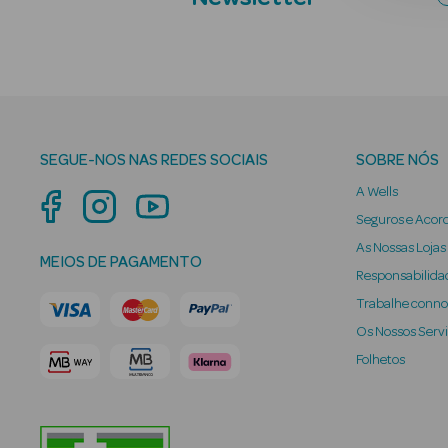
SEGUE-NOS NAS REDES SOCIAIS
SOBRE NÓS
A Wells
Seguros e Acor
As Nossas Lojas
MEIOS DE PAGAMENTO
Responsabilidad
Trabalhe conn
Os Nossos Serv
Folhetos