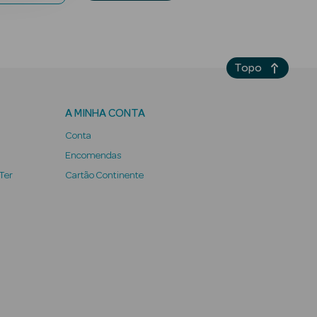
Topo
A MINHA CONTA
Conta
Encomendas
 Ter
Cartão Continente