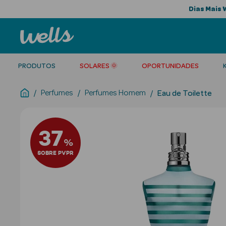
Dias Mais 
PRODUTOS
SOLARES 🌞
OPORTUNIDADES
Perfumes
Perfumes Homem
Eau de Toilette
37
%
SOBRE PVPR