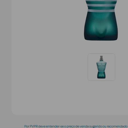
Por PVPR deve entender-se o preço de venda sugerido ou recomendado p