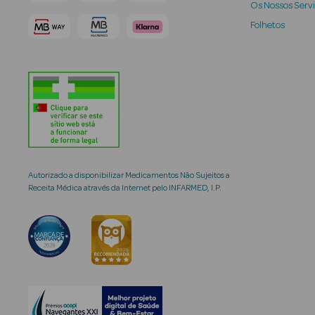
Os Nossos Serv
Folhetos
Autorizado a disponibilizar Medicamentos Não Sujeitos a
Receita Médica através da Internet pelo INFARMED, I.P.