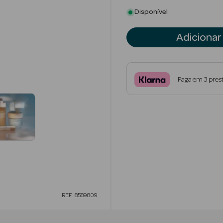
Disponível
Adicionar
Paga em 3 pres
REF: 8589809