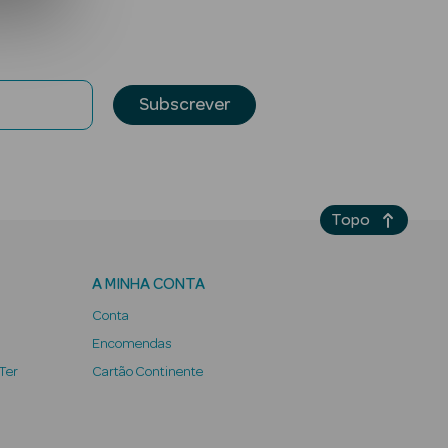
Subscrever
Topo
A MINHA CONTA
Conta
Encomendas
 Ter
Cartão Continente