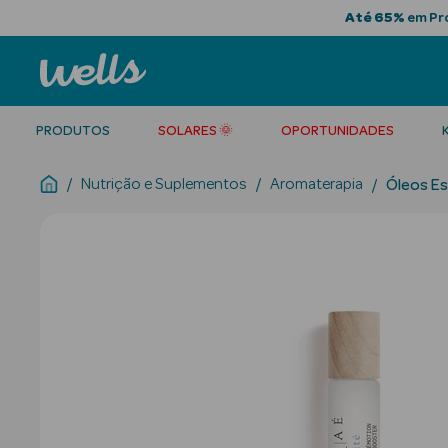
Até 65%
em Pro
PRODUTOS
SOLARES 🌞
OPORTUNIDADES
Nutrição e Suplementos
Aromaterapia
Óleos Es