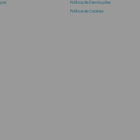
iços
Política de Devoluções
Política de Cookies