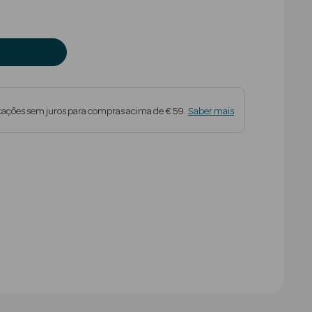
tações sem juros para compras acima de € 59.
Saber mais