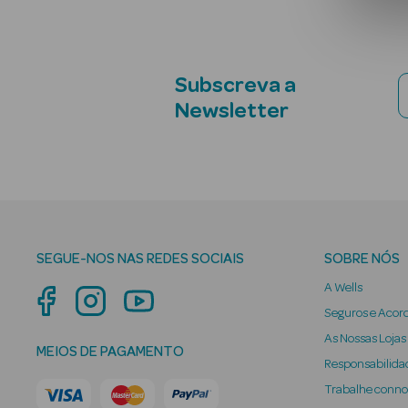
Subscreva a
Newsletter
SEGUE-NOS NAS REDES SOCIAIS
SOBRE NÓS
A Wells
Seguros e Acor
As Nossas Lojas
MEIOS DE PAGAMENTO
Responsabilidad
Trabalhe conn