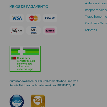
As Nossas Lojas
MEIOS DE PAGAMENTO
Responsabilidad
Trabalhe conn
Os Nossos Serv
Folhetos
Autorizado a disponibilizar Medicamentos Não Sujeitos a
Receita Médica através da Internet pelo INFARMED, I.P.