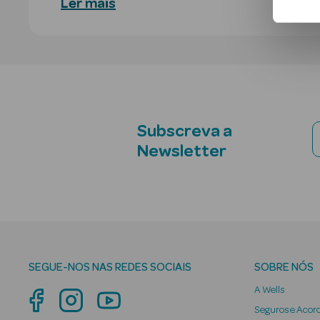
Ler mais
Subscreva a
Newsletter
SEGUE-NOS NAS REDES SOCIAIS
SOBRE NÓS
A Wells
Seguros e Acor