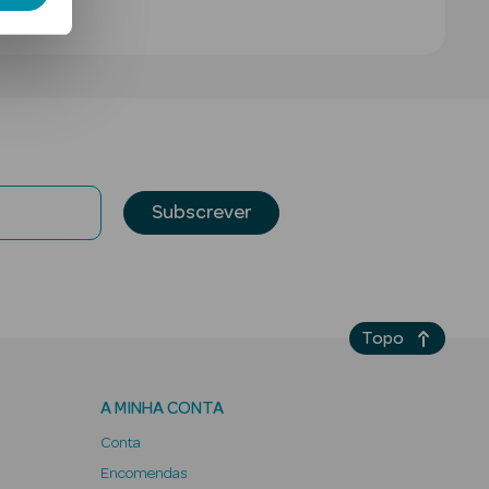
Subscrever
Topo
A MINHA CONTA
Conta
Encomendas