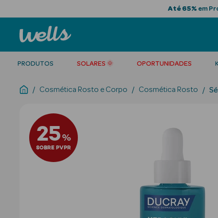
Até 65%
em Pro
PRODUTOS
SOLARES 🌞
OPORTUNIDADES
Cosmética Rosto e Corpo
Cosmética Rosto
Sé
25
%
SOBRE PVPR