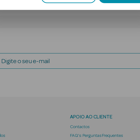
Digite o seu e-mail
APOIO AO CLIENTE
Contactos
dos
FAQ's: Perguntas Frequentes