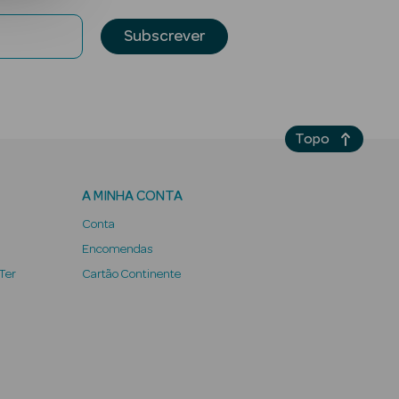
Subscrever
Topo
A MINHA CONTA
Conta
Encomendas
 Ter
Cartão Continente