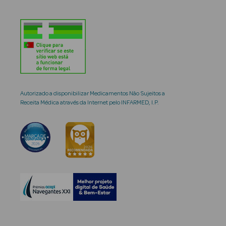
Autorizado a disponibilizar Medicamentos Não Sujeitos a
Receita Médica através da Internet pelo INFARMED, I.P.