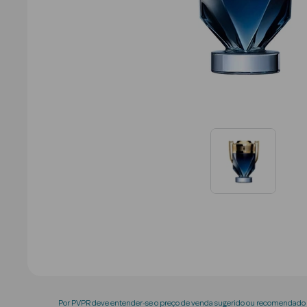
Por PVPR deve entender-se o preço de venda sugerido ou recomendado p