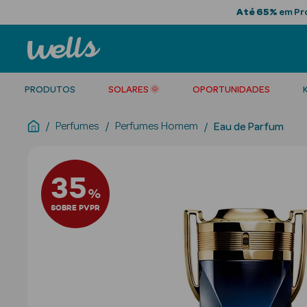
Até 65%
em Pro
PRODUTOS
SOLARES 🌞
OPORTUNIDADES
Perfumes
Perfumes Homem
Eau de Parfum
35
%
SOBRE PVPR