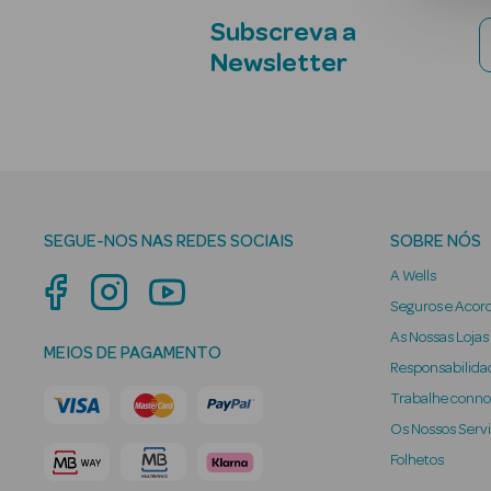
Subscreva a
Newsletter
SEGUE-NOS NAS REDES SOCIAIS
SOBRE NÓS
A Wells
Seguros e Acor
As Nossas Lojas
MEIOS DE PAGAMENTO
Responsabilidad
Trabalhe conn
Os Nossos Serv
Folhetos