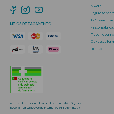
A Wells
Seguros e Acor
As Nossas Lojas
MEIOS DE PAGAMENTO
Responsabilidad
Trabalhe conn
Os Nossos Serv
Folhetos
Autorizado a disponibilizar Medicamentos Não Sujeitos a
Receita Médica através da Internet pelo INFARMED, I.P.