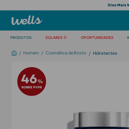
Dias Mais 
PRODUTOS
SOLARES 🌞
OPORTUNIDADES
Homem
Cosmética de Rosto
Hidratantes
46
%
SOBRE PVPR