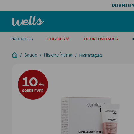
Dias Mais 
PRODUTOS
SOLARES 🌞
OPORTUNIDADES
Saúde
Higiene Íntima
Hidratação
10
%
SOBRE PVPR