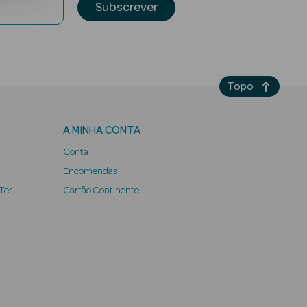
Subscrever
Topo
A MINHA CONTA
Conta
Encomendas
 Ter
Cartão Continente