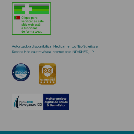
Autorizado a disponibilizar Medicamentos Não Sujeitos a
Receita Médica através da Internet pelo INFARMED, I.P.