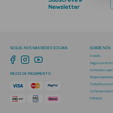
Subscreva a
Newsletter
SEGUE-NOS NAS REDES SOCIAIS
SOBRE NÓS
A Wells
Seguros e Acor
As Nossas Lojas
MEIOS DE PAGAMENTO
Responsabilidad
Trabalhe conn
Os Nossos Serv
Folhetos