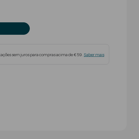
tações sem juros para compras acima de € 59.
Saber mais