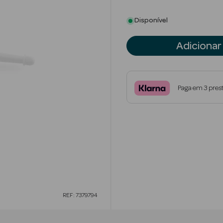
Disponível
Adicionar
Paga em 3 pres
REF: 7379794