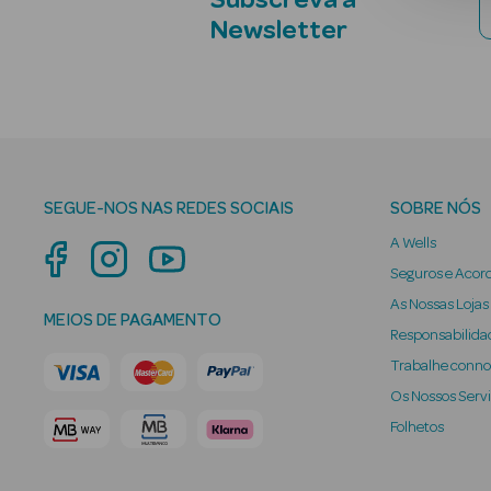
Subscreva a
Newsletter
SEGUE-NOS NAS REDES SOCIAIS
SOBRE NÓS
A Wells
Seguros e Acor
As Nossas Lojas
MEIOS DE PAGAMENTO
Responsabilidad
Trabalhe conn
Os Nossos Serv
Folhetos