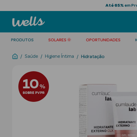
Até 65%
em Pro
PRODUTOS
SOLARES 🌞
OPORTUNIDADES
Saúde
Higiene Íntima
Hidratação
10
%
SOBRE PVPR