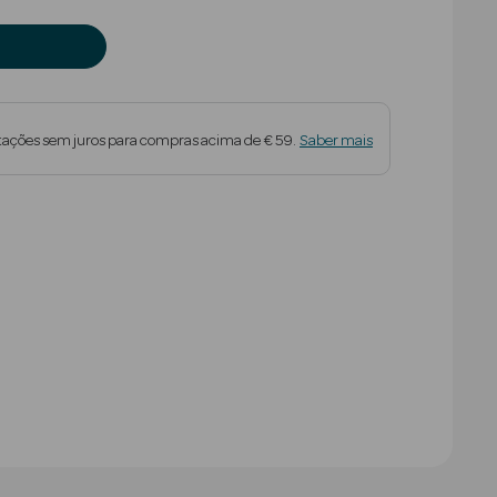
tações sem juros para compras acima de € 59.
Saber mais