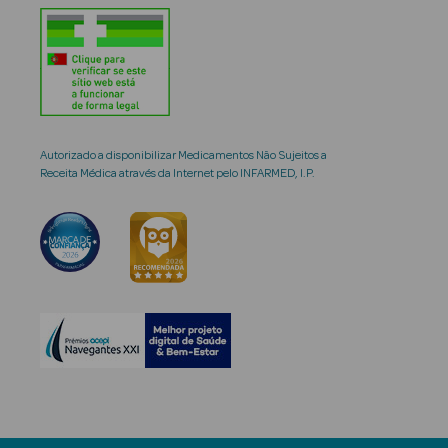
Autorizado a disponibilizar Medicamentos Não Sujeitos a
Receita Médica através da Internet pelo INFARMED, I.P.