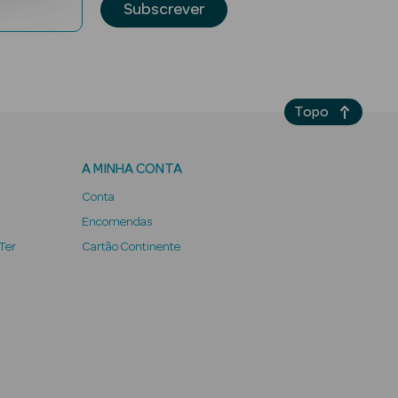
Subscrever
Topo
A MINHA CONTA
Conta
Encomendas
 Ter
Cartão Continente