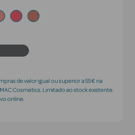
pras de valor igual ou superior a 55€ na
MAC Cosmetics. Limitado ao stock existente.
vo online.