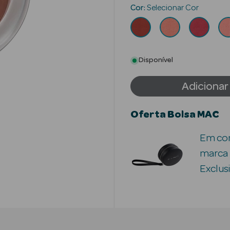
Cor:
Selecionar Cor
Disponível
Adicionar
Oferta Bolsa MAC
Em com
marca 
Exclusi