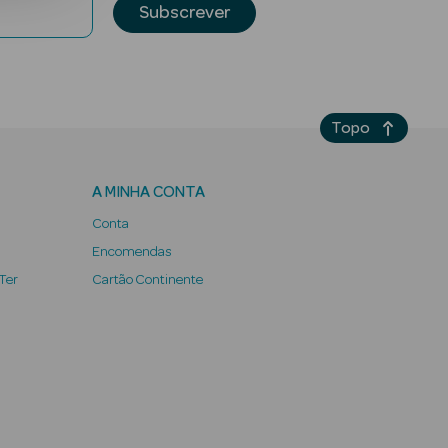
Subscrever
Topo
A MINHA CONTA
Conta
Encomendas
 Ter
Cartão Continente