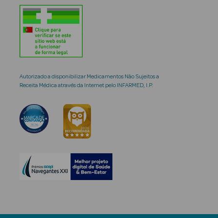
Autorizado a disponibilizar Medicamentos Não Sujeitos a
Receita Médica através da Internet pelo INFARMED, I.P.