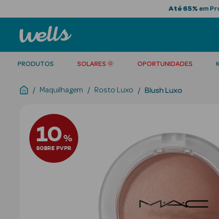
Até 65%
em Pro
PRODUTOS
SOLARES 🌞
OPORTUNIDADES
Maquilhagem
Rosto Luxo
Blush Luxo
10
%
SOBRE PVPR