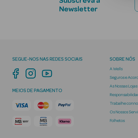
Subscreva a
Newsletter
SEGUE-NOS NAS REDES SOCIAIS
SOBRE NÓS
A Wells
Seguros e Acor
As Nossas Lojas
MEIOS DE PAGAMENTO
Responsabilidad
Trabalhe conn
Os Nossos Serv
Folhetos