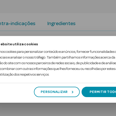
tra-indicações
Ingredientes
ntém a substância ativa clotrimazol pertencente a
ebsite utiliza cookies
mos cookies para personalizar conteúdo e anúncios, fornecer funcionalidades 
ociais e analisar o nosso tráfego. Também partilhamos informações acerca da
e atividade, o que lhe permite a eliminação eficaz
ão do site com os nossos parceiros de redes sociais, de publicidade e de análise
ombinar com outras informações que lhes forneceu ou recolhidas por estes a
e (dermatomicoses) e genitais, nomeadamente c…
tilização dos respetivos serviços.
PERSONALIZAR
PERMITIR TOD