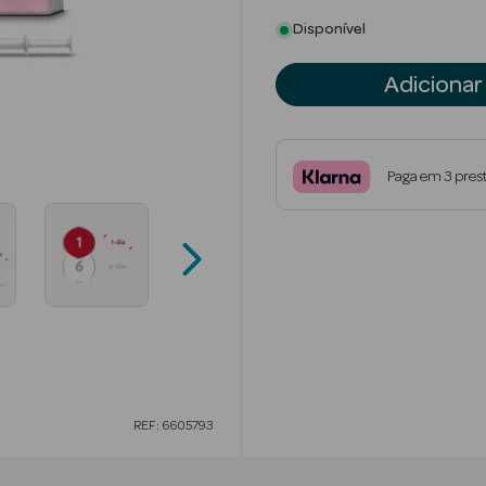
Disponível
Adicionar
Paga em 3 pres
REF: 6605793