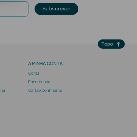
Subscrever
Topo
A MINHA CONTA
Conta
Encomendas
 Ter
Cartão Continente