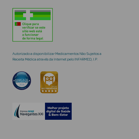
Autorizado a disponibilizar Medicamentos Não Sujeitos a
Receita Médica através da Internet pelo INFARMED, I.P.