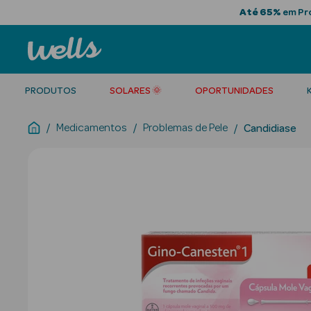
Até 65%
em Pro
PRODUTOS
SOLARES 🌞
OPORTUNIDADES
Medicamentos
Problemas de Pele
Candidiase