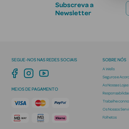
Subscreva a
Newsletter
SEGUE-NOS NAS REDES SOCIAIS
SOBRE NÓS
A Wells
Seguros e Acor
As Nossas Lojas
MEIOS DE PAGAMENTO
Responsabilidad
Trabalhe conn
Os Nossos Serv
Folhetos