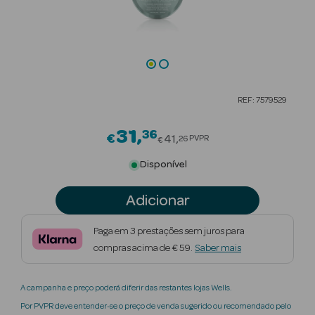
Beauty Season
Cuidados de
Cabelo
Beauty Season
REF: 7579529
Maquilhagem
31
36
Price reduced from
€
Beauty Season
41
PVPR
26
€
Maquilhagem
Disponível
Luxo
Adicionar
Beauty Season
Nutricosmética
Paga em 3 prestações sem juros para
compras acima de € 59.
Saber mais
Beauty Season
Perfumes
A campanha e preço poderá diferir das restantes lojas Wells.
Beauty Season
Por PVPR deve entender-se o preço de venda sugerido ou recomendado pelo