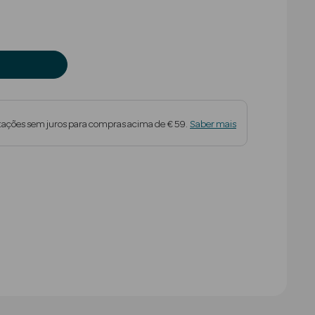
tações sem juros para compras acima de € 59.
Saber mais