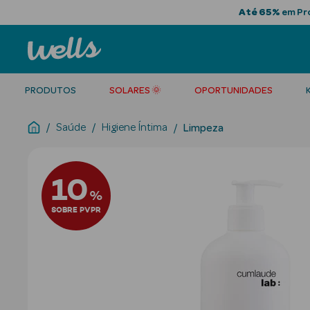
Até 65%
em Pro
PRODUTOS
SOLARES 🌞
OPORTUNIDADES
Saúde
Higiene Íntima
Limpeza
10
%
SOBRE PVPR