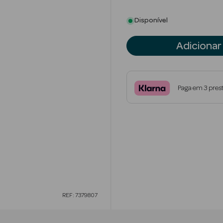
Disponível
Adicionar
Paga em 3 pres
REF: 7379807