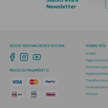
Subscreva a
Newsletter
SEGUE-NOS NAS REDES SOCIAIS
SOBRE NÓS
A Wells
Seguros e Acor
As Nossas Lojas
MEIOS DE PAGAMENTO
Responsabilidad
Trabalhe conn
Os Nossos Serv
Folhetos