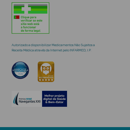
Autorizado a disponibilizar Medicamentos Não Sujeitos a
Receita Médica através da Internet pelo INFARMED, I.P.