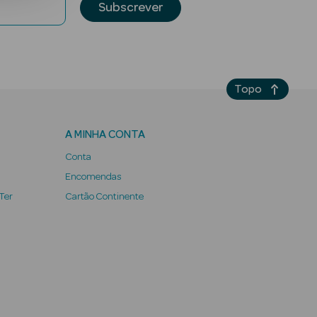
Subscrever
Topo
A MINHA CONTA
Conta
Encomendas
 Ter
Cartão Continente