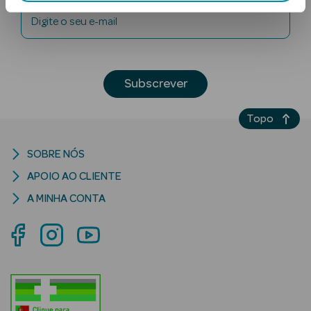
Digite o seu e-mail
Subscrever
Topo
Ver Tudo
Solares
SOBRE NÓS
APOIO AO CLIENTE
Corpo
A MINHA CONTA
Rosto
Lábios
Solares Bebé e
Criança