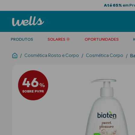
Até 65%
em Pro
PRODUTOS
SOLARES 🌞
OPORTUNIDADES
Cosmética Rosto e Corpo
Cosmética Corpo
B
46
%
SOBRE PVPR