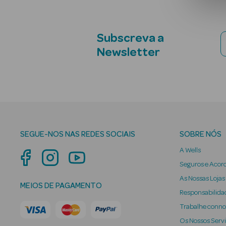
Subscreva a
Newsletter
SEGUE-NOS NAS REDES SOCIAIS
SOBRE NÓS
A Wells
Seguros e Acor
As Nossas Lojas
MEIOS DE PAGAMENTO
Responsabilidad
Trabalhe conn
Os Nossos Serv