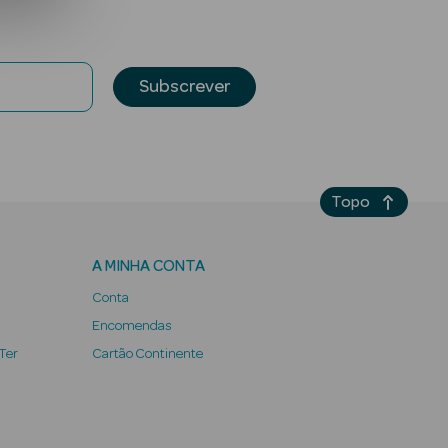
Subscrever
Topo
A MINHA CONTA
Conta
Encomendas
 Ter
Cartão Continente