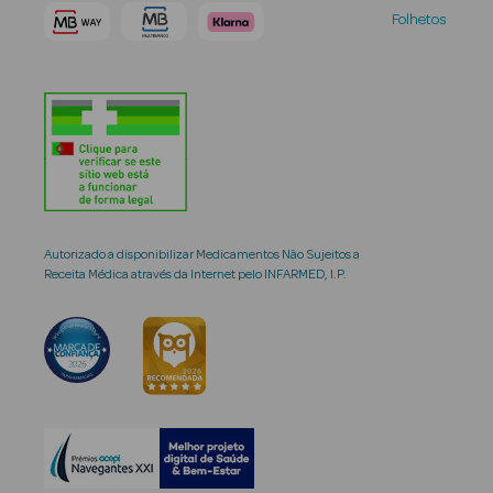
Folhetos
Autorizado a disponibilizar Medicamentos Não Sujeitos a
Receita Médica através da Internet pelo INFARMED, I.P.