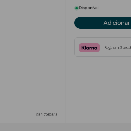
Disponível
Adicionar
Paga em 3 pres
REF: 7052643